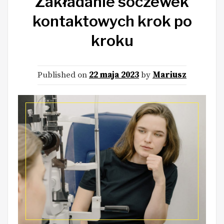
Zakładanie soczewek
kontaktowych krok po
kroku
Published on
22 maja 2023
by
Mariusz