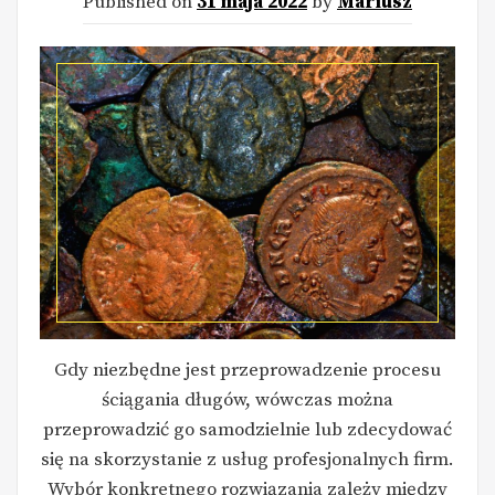
Published on
31 maja 2022
by
Mariusz
Gdy niezbędne jest przeprowadzenie procesu
ściągania długów, wówczas można
przeprowadzić go samodzielnie lub zdecydować
się na skorzystanie z usług profesjonalnych firm.
Wybór konkretnego rozwiązania zależy między