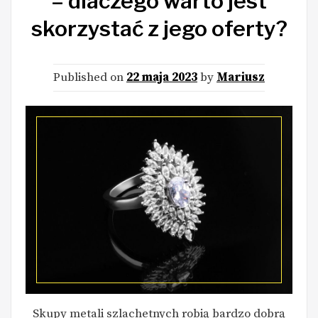
– dlaczego warto jest
skorzystać z jego oferty?
Published on
22 maja 2023
by
Mariusz
Skupy metali szlachetnych robią bardzo dobrą