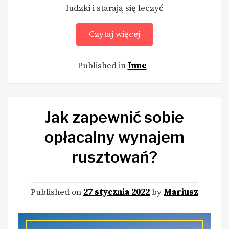
ludzki i starają się leczyć
Czytaj więcej
Published in
Inne
Jak zapewnić sobie
opłacalny wynajem
rusztowań?
Published on
27 stycznia 2022
by
Mariusz