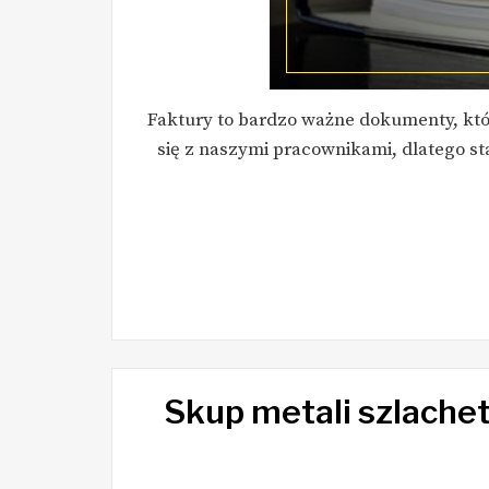
Faktury to bardzo ważne dokumenty, któr
się z naszymi pracownikami, dlatego sta
Skup metali szlachet