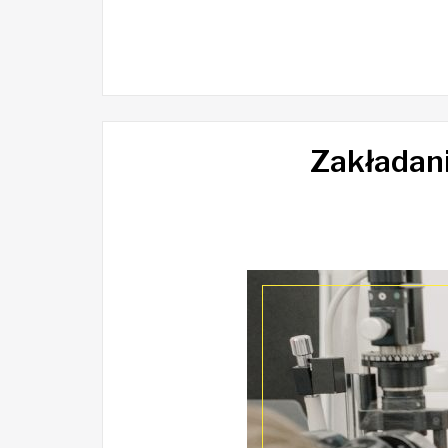
Zakładan