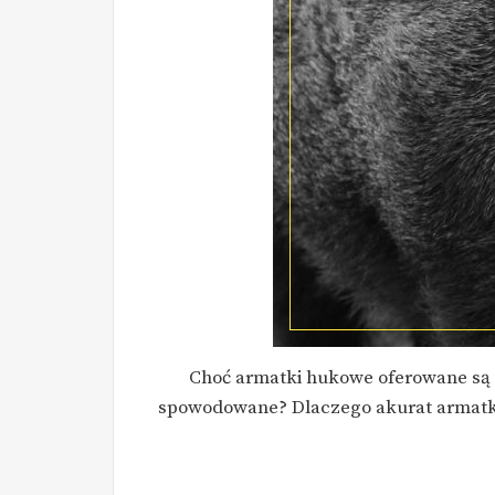
Choć armatki hukowe oferowane są w
spowodowane? Dlaczego akurat armatka 