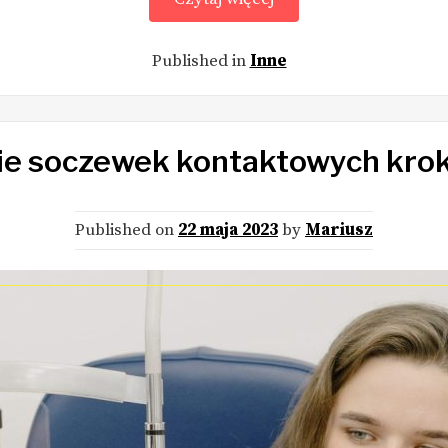
Published in
Inne
ie soczewek kontaktowych krok
Published on
22 maja 2023
by
Mariusz