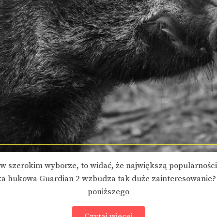
 szerokim wyborze, to widać, że największą popularnością 
hukowa Guardian 2 wzbudza tak duże zainteresowanie? Te
poniższego
Czytaj więcej