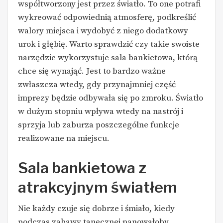
współtworzony jest przez światło. To one potrafi
wykreować odpowiednią atmosferę, podkreślić
walory miejsca i wydobyć z niego dodatkowy
urok i głębię. Warto sprawdzić czy takie swoiste
narzędzie wykorzystuje sala bankietowa, którą
chce się wynająć. Jest to bardzo ważne
zwłaszcza wtedy, gdy przynajmniej część
imprezy będzie odbywała się po zmroku. Światło
w dużym stopniu wpływa wtedy na nastrój i
sprzyja lub zaburza poszczególne funkcje
realizowane na miejscu.
Sala bankietowa z
atrakcyjnym światłem
Nie każdy czuje się dobrze i śmiało, kiedy
podczas zabawy tanecznej panowałoby