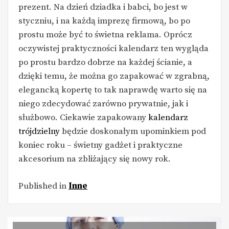
prezent. Na dzień dziadka i babci, bo jest w
styczniu, i na każdą imprezę firmową, bo po
prostu może być to świetna reklama. Oprócz
oczywistej praktyczności kalendarz ten wygląda
po prostu bardzo dobrze na każdej ścianie, a
dzięki temu, że można go zapakować w zgrabną,
elegancką kopertę to tak naprawdę warto się na
niego zdecydować zarówno prywatnie, jak i
służbowo. Ciekawie zapakowany
kalendarz
trójdzielny
będzie doskonałym upominkiem pod
koniec roku – świetny gadżet i praktyczne
akcesorium na zbliżający się nowy rok.
Published in
Inne