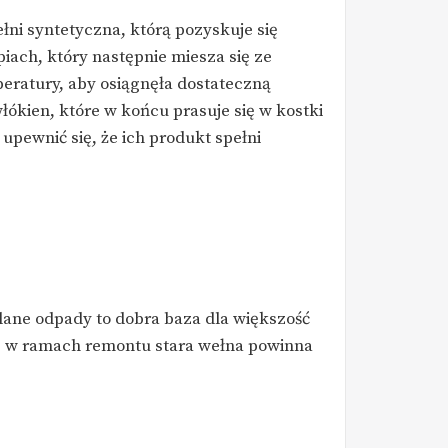
łni syntetyczna, którą pozyskuje się
iach, który następnie miesza się ze
eratury, aby osiągnęła dostateczną
włókien, które w końcu prasuje się w kostki
pewnić się, że ich produkt spełni
klane odpady to dobra baza dla większość
że w ramach remontu stara wełna powinna