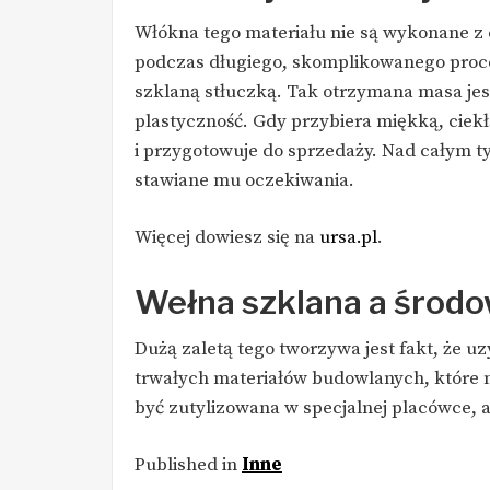
Włókna tego materiału nie są wykonane z c
podczas długiego, skomplikowanego proces
szklaną stłuczką. Tak otrzymana masa jes
plastyczność. Gdy przybiera miękką, ciekłą
i przygotowuje do sprzedaży. Nad całym t
stawiane mu oczekiwania.
Więcej dowiesz się na
ursa.pl
.
Wełna szklana a środo
Dużą zaletą tego tworzywa jest fakt, że u
trwałych materiałów budowlanych, które 
być zutylizowana w specjalnej placówce, a
Published in
Inne