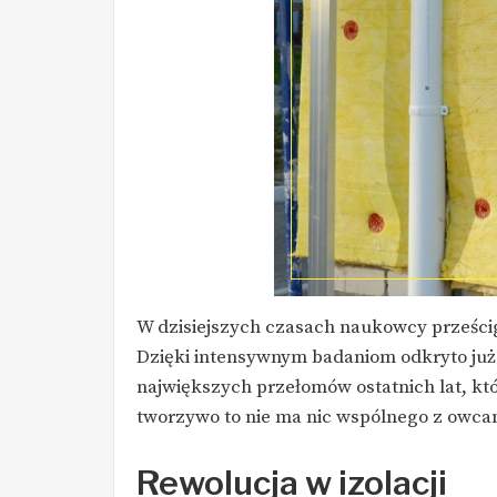
W dzisiejszych czasach naukowcy prześci
Dzięki intensywnym badaniom odkryto już
największych przełomów ostatnich lat, k
tworzywo to nie ma nic wspólnego z owca
Rewolucja w izolacji