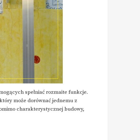
mogących spełniać rozmaite funkcje.
o który może dorównać jednemu z
 pomimo charakterystycznej budowy,