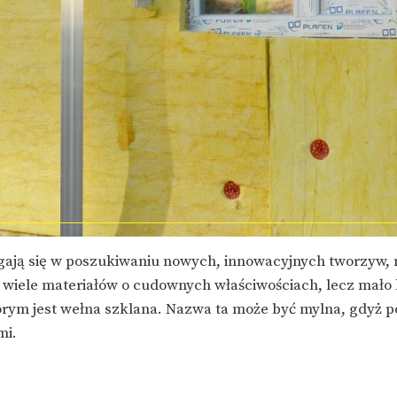
gają się w poszukiwaniu nowych, innowacyjnych tworzyw, 
 wiele materiałów o cudownych właściwościach, lecz mał
tórym jest wełna szklana. Nazwa ta może być mylna, gdyż
mi.