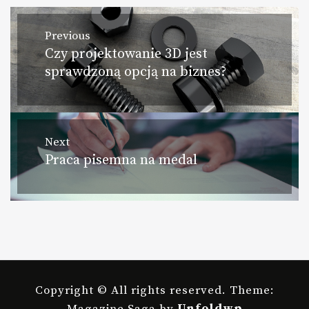
Nawigacja
Previous
Czy projektowanie 3D jest
Previous
wpisu
sprawdzoną opcją na biznes?
post:
Next
Praca pisemna na medal
Next
post:
Copyright © All rights reserved.
Theme:
Magazine Saga by
Unfoldwp