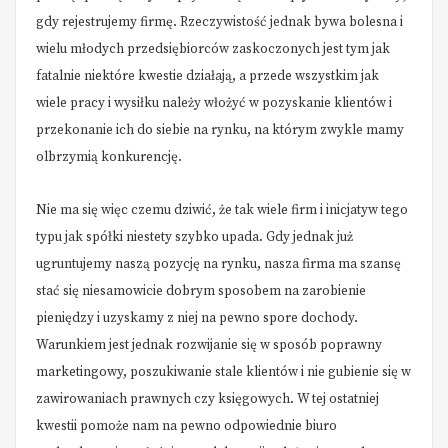
gdy rejestrujemy firmę. Rzeczywistość jednak bywa bolesna i
wielu młodych przedsiębiorców zaskoczonych jest tym jak
fatalnie niektóre kwestie działają, a przede wszystkim jak
wiele pracy i wysiłku należy włożyć w pozyskanie klientów i
przekonanie ich do siebie na rynku, na którym zwykle mamy
olbrzymią konkurencję.
Nie ma się więc czemu dziwić, że tak wiele firm i inicjatyw tego
typu jak spółki niestety szybko upada. Gdy jednak już
ugruntujemy naszą pozycję na rynku, nasza firma ma szansę
stać się niesamowicie dobrym sposobem na zarobienie
pieniędzy i uzyskamy z niej na pewno spore dochody.
Warunkiem jest jednak rozwijanie się w sposób poprawny
marketingowy, poszukiwanie stale klientów i nie gubienie się w
zawirowaniach prawnych czy księgowych. W tej ostatniej
kwestii pomoże nam na pewno odpowiednie biuro