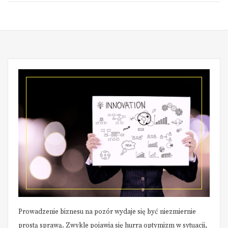
Prowadzenie biznesu na pozór wydaje się być niezmiernie
prostą sprawą. Zwykle pojawia się hurra optymizm w sytuacji,