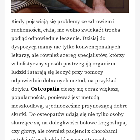
Kiedy pojawiają się problemy ze zdrowiem i
ruchomością ciała, nie wolno zwlekać i trzeba
podjąć odpowiednie leczenie. Dzisiaj do
dyspozycji mamy nie tylko konwencjonalnych
lekarzy, ale również szereg specjalistów, którzy
w holistyczny sposób postrzegają organizm
ludzki i starają się leczyć przy pomocy
odpowiednio dobranych metod, na przykład
dotyku.
Osteopatia
cieszy się coraz większą
popularnością, ponieważ jest metodą
nieszkodliwą, a jednocześnie przynoszącą dobre
skutki. Do osteopatów udają się nie tylko osoby
skarżące się na dolegliwości bólowe kręgosłupa,
czy głowy, ale również pacjenci z chorobami
zatok i różnych układów wewnętrznych.