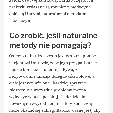
zatok, czy rwę kulszową. Bardzo często ich
praktyki związane są również z medycyną
chińską i innymi, naturalnymi metodami
leczniczymi.
Co zrobić, jeśli naturalne
metody nie pomagają?
Osteopata bardzo często jest w stanie pomóc
pacjentowi i sprawić, że w jego przypadku nie
będzie konieczna operacja. Bywa, że
bezpowrotnie znikają dolegliwości bólowe, a
ciało jest rozluźnione i bardziej sprawne.
Niestety, nie wszystkie problemy można
wyleczyć w taki sposób. Jeśli dojdzie do
poważnych zwyrodnień, niestety konieczny
może okazać się zabieg. Bardzo ważne jest, aby