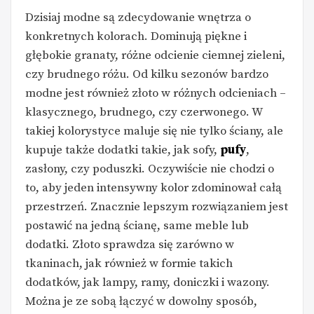
Dzisiaj modne są zdecydowanie wnętrza o
konkretnych kolorach. Dominują piękne i
głębokie granaty, różne odcienie ciemnej zieleni,
czy brudnego różu. Od kilku sezonów bardzo
modne jest również złoto w różnych odcieniach –
klasycznego, brudnego, czy czerwonego. W
takiej kolorystyce maluje się nie tylko ściany, ale
kupuje także dodatki takie, jak sofy,
pufy
,
zasłony, czy poduszki. Oczywiście nie chodzi o
to, aby jeden intensywny kolor zdominował całą
przestrzeń. Znacznie lepszym rozwiązaniem jest
postawić na jedną ścianę, same meble lub
dodatki. Złoto sprawdza się zarówno w
tkaninach, jak również w formie takich
dodatków, jak lampy, ramy, doniczki i wazony.
Można je ze sobą łączyć w dowolny sposób,