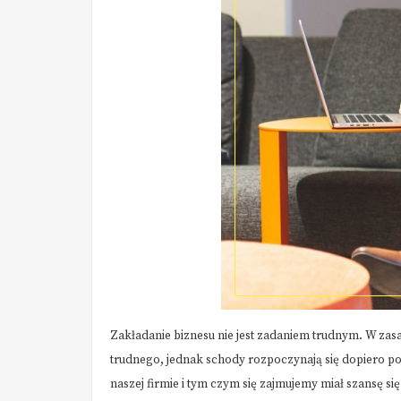
Zakładanie biznesu nie jest zadaniem trudnym. W zasad
trudnego, jednak schody rozpoczynają się dopiero p
naszej firmie i tym czym się zajmujemy miał szansę s