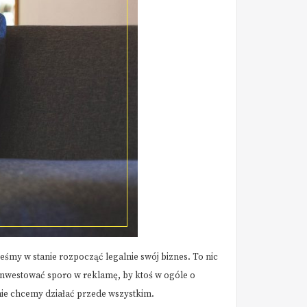
teśmy w stanie rozpocząć legalnie swój biznes. To nic
inwestować sporo w reklamę, by ktoś w ogóle o
śnie chcemy działać przede wszystkim.