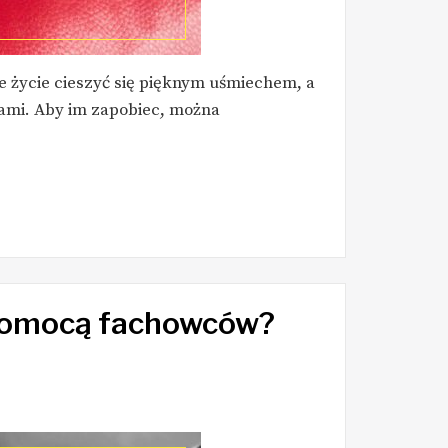
łe życie cieszyć się pięknym uśmiechem, a
ami. Aby im zapobiec, można
 pomocą fachowców?