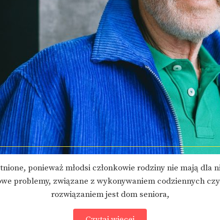
nione, ponieważ młodsi członkowie rodziny nie mają dla ni
kowe problemy, związane z wykonywaniem codziennych czyn
rozwiązaniem jest dom seniora,
Czytaj więcej