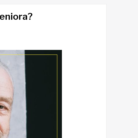
eniora?