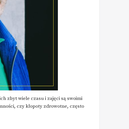
ch zbyt wiele czasu i zajęci są swoimi
ności, czy kłopoty zdrowotne, często