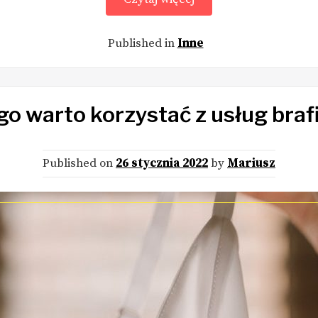
Published in
Inne
o warto korzystać z usług braf
Published on
26 stycznia 2022
by
Mariusz