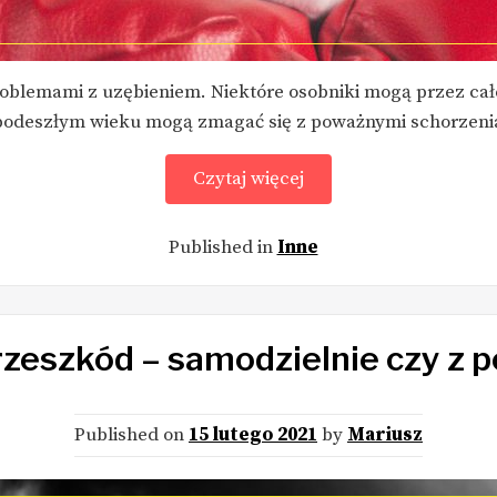
problemami z uzębieniem. Niektóre osobniki mogą przez ca
podeszłym wieku mogą zmagać się z poważnymi schorzeni
Czytaj więcej
Published in
Inne
przeszkód – samodzielnie czy z
Published on
15 lutego 2021
by
Mariusz